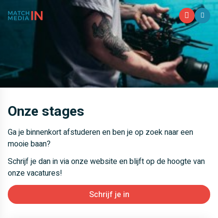
M
Onze stages
Ga je binnenkort afstuderen en ben je op zoek naar een
mooie baan?
Schrijf je dan in via onze website en blijft op de hoogte van
onze vacatures!
Schrijf je in