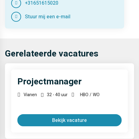
+31651615020
Stuur mij een e-mail
Gerelateerde vacatures
Projectmanager
Vianen
32 - 40 uur
HBO
WO
Bekijk vacature