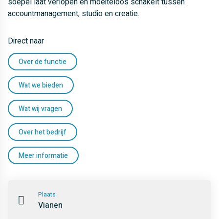
soepel laat verlopen en moeiteloos schakelt tussen
accountmanagement, studio en creatie.
Direct naar
Over de functie
Wat we bieden
Wat wij vragen
Over het bedrijf
Meer informatie
Plaats
Vianen