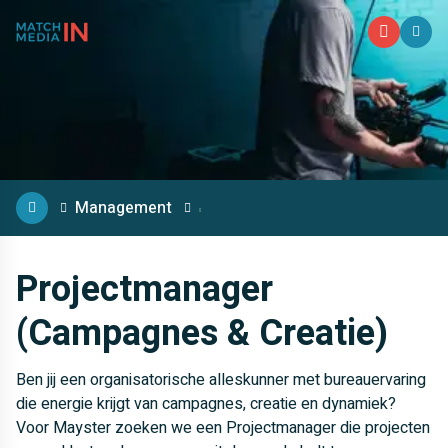
M
Management
Projectmanager
(Campagnes & Creatie)
Ben jij een organisatorische alleskunner met bureauervaring
die energie krijgt van campagnes, creatie en dynamiek?
Voor Mayster zoeken we een Projectmanager die projecten