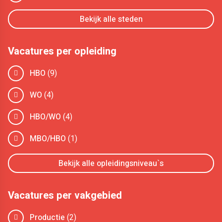
Bekijk alle steden
Vacatures per opleiding
HBO
(9)
WO
(4)
HBO/WO
(4)
MBO/HBO
(1)
Bekijk alle opleidingsniveau`s
Vacatures per vakgebied
Productie
(2)