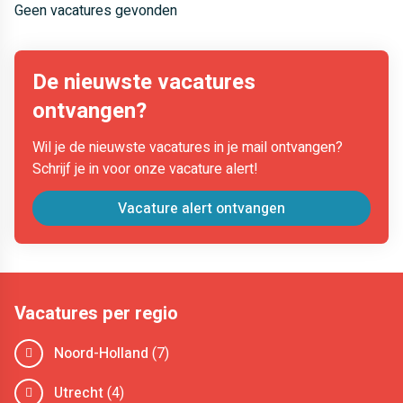
Geen vacatures gevonden
De nieuwste vacatures
ontvangen?
Wil je de nieuwste vacatures in je mail ontvangen?
Schrijf je in voor onze vacature alert!
Vacature alert ontvangen
Vacatures per regio
Noord-Holland
(7)
Utrecht
(4)