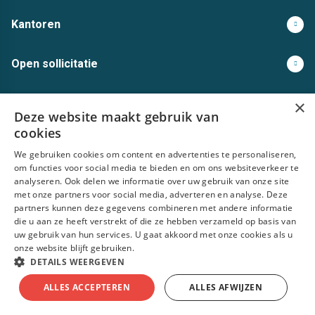
Kantoren
Open sollicitatie
Volg ons op
×
Deze website maakt gebruik van
cookies
We gebruiken cookies om content en advertenties te personaliseren,
om functies voor social media te bieden en om ons websiteverkeer te
analyseren. Ook delen we informatie over uw gebruik van onze site
Privacy statement
Algemene voorwaarden
Disclaimer
Cookies
met onze partners voor social media, adverteren en analyse. Deze
partners kunnen deze gegevens combineren met andere informatie
die u aan ze heeft verstrekt of die ze hebben verzameld op basis van
© MatchinMedia 2022
uw gebruik van hun services. U gaat akkoord met onze cookies als u
onze website blijft gebruiken.
DETAILS WEERGEVEN
ALLES ACCEPTEREN
ALLES AFWIJZEN