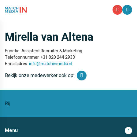
M
Mirella van Altena
Functie
Assistent Recruiter & Marketing
Telefoonnummer
+31 020 244 2933
E-mailadres
info@matchinmedia.nl
Bekijk onze medewerker ook op:
Rij
Menu